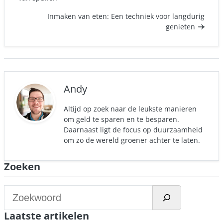
Inmaken van eten: Een techniek voor langdurig
genieten
Andy
Altijd op zoek naar de leukste manieren
om geld te sparen en te besparen.
Daarnaast ligt de focus op duurzaamheid
om zo de wereld groener achter te laten.
Zoeken
Z
o
Laatste artikelen
e