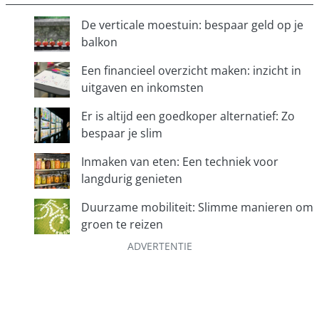
k
De verticale moestuin: bespaar geld op je
e
balkon
n
Een financieel overzicht maken: inzicht in
uitgaven en inkomsten
Er is altijd een goedkoper alternatief: Zo
bespaar je slim
Inmaken van eten: Een techniek voor
langdurig genieten
Duurzame mobiliteit: Slimme manieren om
groen te reizen
ADVERTENTIE