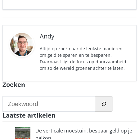
Andy
Altijd op zoek naar de leukste manieren
om geld te sparen en te besparen.
Daarnaast ligt de focus op duurzaamheid
om zo de wereld groener achter te laten.
Zoeken
Z
o
Laatste artikelen
e
k
De verticale moestuin: bespaar geld op je
e
balkon