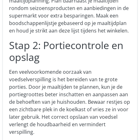
maaltijdplanning. Plan daarnaast je maaltijden
rondom seizoensproducten en
aanbiedingen in de
supermarkt
voor extra besparingen. Maak een
boodschappenlijstje gebaseerd op je maaltijdplan
en houd je strikt aan deze lijst tijdens het winkelen.
Stap 2: Portiecontrole en
opslag
Een veelvoorkomende oorzaak van
voedselverspilling is het bereiden van te grote
porties. Door je maaltijden te plannen, kun je de
portiegroottes beter inschatten en aanpassen aan
de behoeften van je huishouden. Bewaar restjes op
een zichtbare plek in de koelkast of vries ze in voor
later gebruik. Het correct opslaan van voedsel
verlengt de houdbaarheid en vermindert
verspilling.