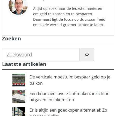
Altijd op zoek naar de leukste manieren
om geld te sparen en te besparen.
Daarnaast ligt de focus op duurzaamheid
om zo de wereld groener achter te laten.
Zoeken
Z
o
Laatste artikelen
e
k
De verticale moestuin: bespaar geld op je
e
balkon
n
Een financieel overzicht maken: inzicht in
uitgaven en inkomsten
Er is altijd een goedkoper alternatief: Zo